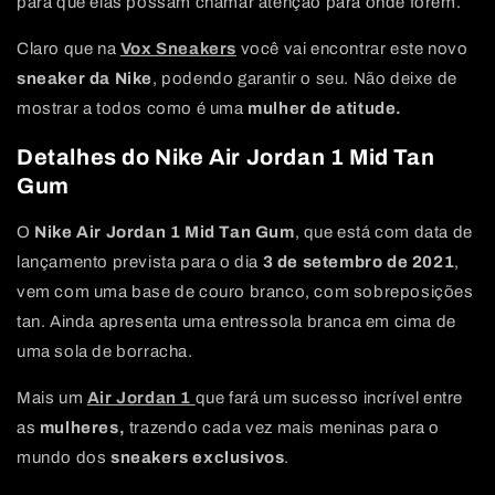
para que elas possam chamar atenção para onde forem.
Claro que na
Vox Sneakers
você vai encontrar este novo
sneaker da Nike
, podendo garantir o seu. Não deixe de
mostrar a todos como é uma
mulher de atitude.
Detalhes do Nike Air Jordan 1 Mid Tan
Gum
O
Nike Air Jordan 1 Mid Tan Gum
, que está com data de
lançamento prevista para o dia
3 de setembro de 2021
,
vem com uma base de couro branco, com sobreposições
tan. Ainda apresenta uma entressola branca em cima de
uma sola de borracha.
Mais um
Air Jordan 1
que fará um sucesso incrível entre
as
mulheres,
trazendo cada vez mais meninas para o
mundo dos
sneakers exclusivos
.