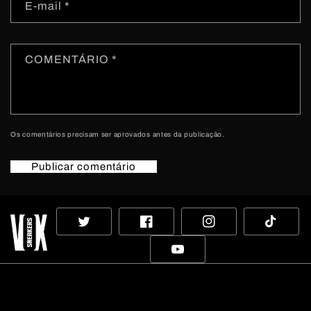
E-mail
*
COMENTÁRIO
*
Os comentários precisam ser aprovados antes da publicação.
Twitter
Facebook
Instagram
TikTok
YouTube