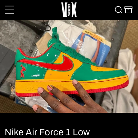
conteúdo
Carrinho
Nike Air Force 1 Low