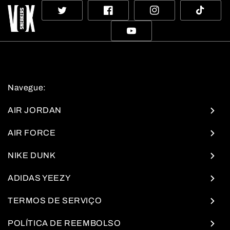
Twitter
Facebook
Instagram
TikTok
YouTube
Navegue:
AIR JORDAN
AIR FORCE
NIKE DUNK
ADIDAS YEEZY
TERMOS DE SERVIÇO
POLÍTICA DE REEMBOLSO