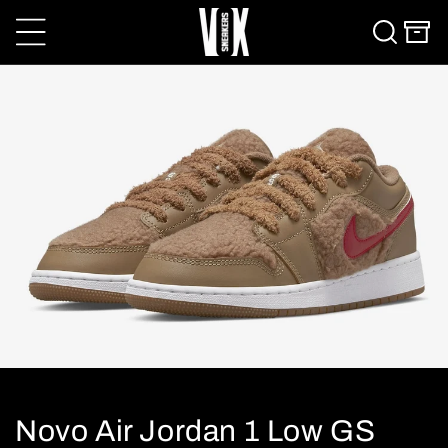
conteúdo
Carrinho
Novo Air Jordan 1 Low GS